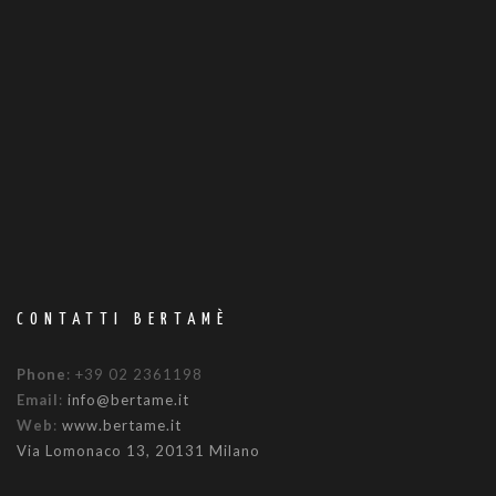
CONTATTI BERTAMÈ
Phone
: +39 02 2361198
Email
:
info@bertame.it
Web
:
www.bertame.it
Via Lomonaco 13, 20131 Milano