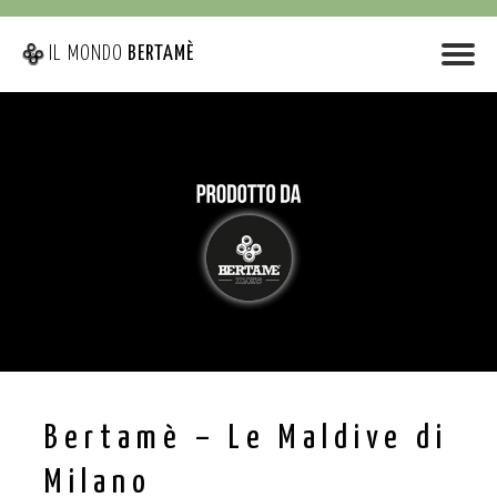
IL MONDO
BERTAMÈ
Bertamè – Le Maldive di
Milano