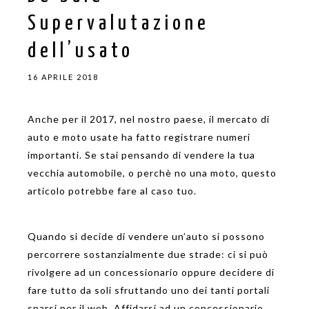
Supervalutazione
dell’usato
16 APRILE 2018
Anche per il 2017, nel nostro paese, il mercato di
auto e moto usate ha fatto registrare numeri
importanti. Se stai pensando di vendere la tua
vecchia automobile, o perchè no una moto, questo
articolo potrebbe fare al caso tuo.
Quando si decide di vendere un’auto si possono
percorrere sostanzialmente due strade: ci si può
rivolgere ad un concessionario oppure decidere di
fare tutto da soli sfruttando uno dei tanti portali
sparsi per il web. Affidarsi ad un concessionario,