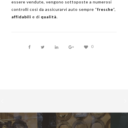
essere vendute, vengono sottoposte a numerosi
controlli così da assicurarvi auto sempre “
fresche
“,
affidabili
e di
qualità
.
0