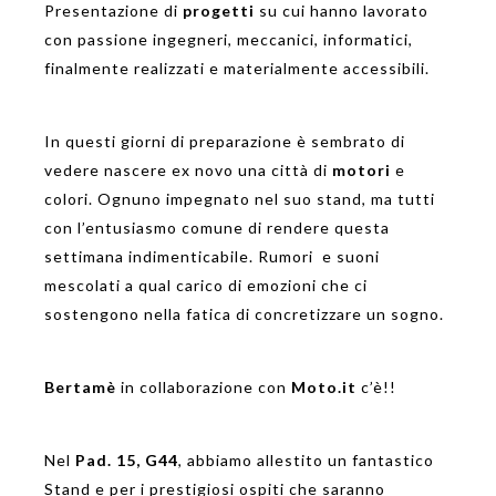
Presentazione di
progetti
su cui hanno lavorato
con passione ingegneri, meccanici, informatici,
finalmente realizzati e materialmente accessibili.
In questi giorni di preparazione è sembrato di
vedere nascere ex novo una città di
motori
e
colori. Ognuno impegnato nel suo stand, ma tutti
con l’entusiasmo comune di rendere questa
settimana indimenticabile. Rumori e suoni
mescolati a qual carico di emozioni che ci
sostengono nella fatica di concretizzare un sogno.
Bertamè
in collaborazione con
Moto.it
c’è!!
Nel
Pad. 15, G44
, abbiamo allestito un fantastico
Stand e per i prestigiosi ospiti che saranno