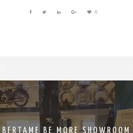
0
BERTAME BE MORE SHOWROOM