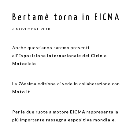
Bertamè torna in EICMA
6 NOVEMBRE 2018
Anche quest’anno saremo presenti
all’
Esposizione Internazionale del Ciclo e
Motociclo
La 76esima edizione ci vede in collaborazione con
Moto.it
.
Per le due ruote a motore
EICMA
rappresenta la
più importante
rassegna espositiva mondiale
.