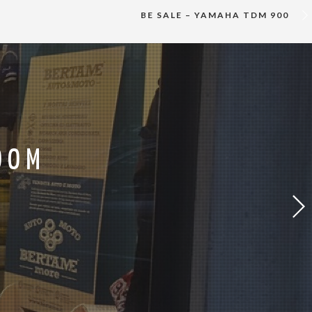
BE SALE – YAMAHA TDM 900
OOM