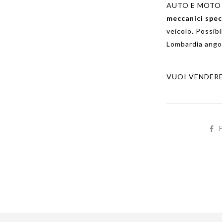
AUTO E MOTO
meccanici spec
veicolo. Possibi
Lombardia ango
VUOI VENDER