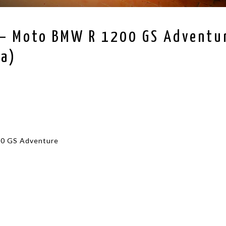
 – Moto BMW R 1200 GS Adventu
ta)
00 GS Adventure