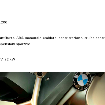
 1200
 antifurto, ABS, manopole scaldate, contr trazione, cruise contr
spensioni sportive
CV, 92 kW