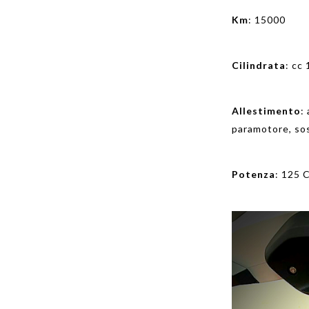
Km
: 15000
Cilindrata
: cc
Allestimento
:
paramotore, so
Potenza
: 125 