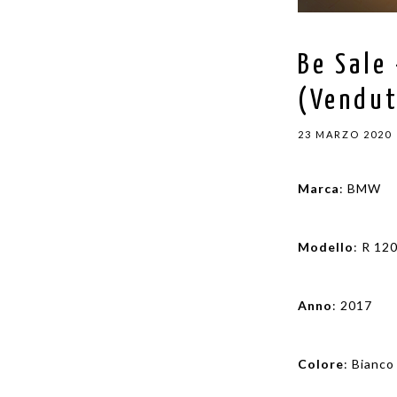
Be Sale
(Vendu
23 MARZO 2020
Marca
: BMW
Modello
: R 12
Anno
: 2017
Colore
: Bianco