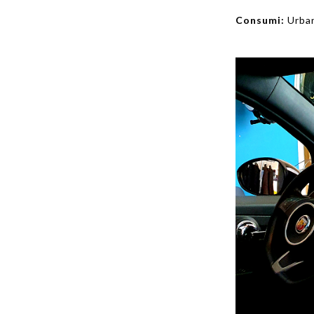
Consumi:
Urban