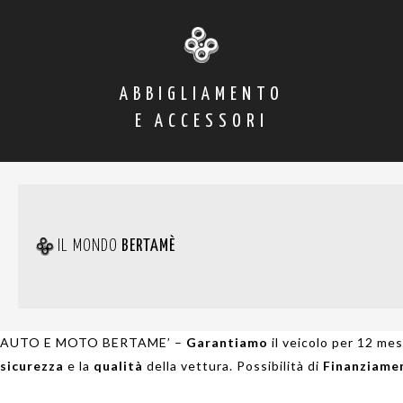
ABBIGLIAMENTO
E ACCESSORI
IL MONDO
BERTAMÈ
AUTO E MOTO BERTAME’ –
Garantiamo
il veicolo per 12 me
sicurezza
e la
qualità
della vettura. Possibilità di
Finanziame