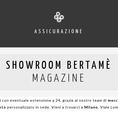
ASSICURAZIONE
SHOWROOM BERTAMÈ
MAGAZINE
si con eventuale estensione a 24, grazie al nostro team di
mecca
nto
personalizzato in sede. Vieni a trovarci a
Milano
, Viale Lo