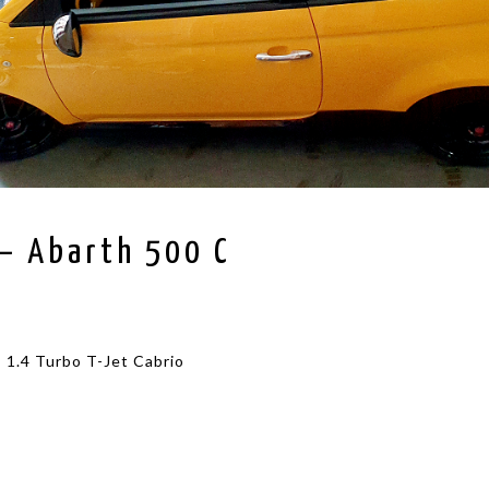
 – Abarth 500 C
 1.4 Turbo T-Jet Cabrio