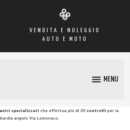
VENDITA E NOLEGGIO
AUTO E MOTO
MENU
nici specializzati
che effettua più di 30
controlli
per la
mbardia angolo Via Lomonaco.