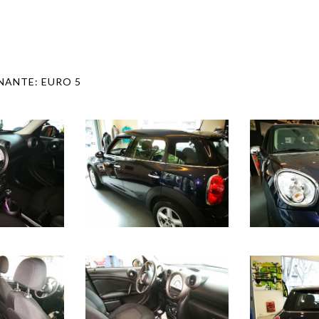
INANTE:
EURO 5