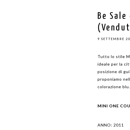
Be Sale
(Vendu
9 SETTEMBRE 2
Tutto lo stile 
ideale per la ci
posizione di guid
proponiamo nell
colorazione blu
MINI ONE CO
ANNO:
2011