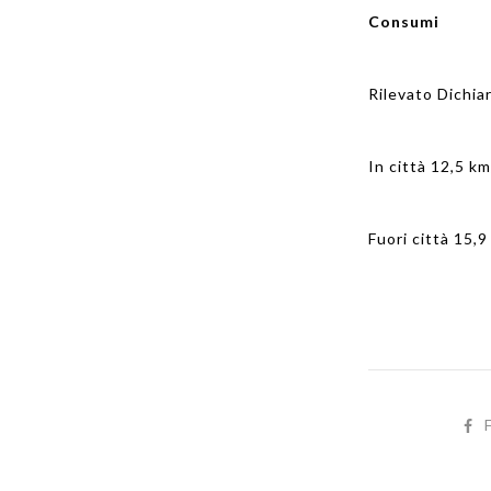
Consumi
Rilevato Dichia
In città 12,5 km
Fuori città 15,9