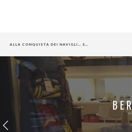
ALLA CONQUISTA DEI NAVIGLI… SU DUE RUOTE!
BE