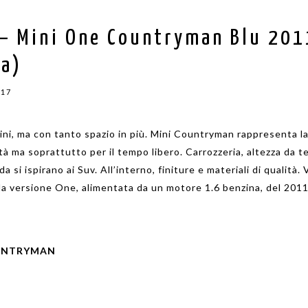
 – Mini One Countryman Blu 201
ta)
017
Mini, ma con tanto spazio in più. Mini Countryman rappresenta l
ttà ma soprattutto per il tempo libero. Carrozzeria, altezza da te
a si ispirano ai Suv. All’interno, finiture e materiali di qualità. 
a versione One, alimentata da un motore 1.6 benzina, del 2011
.
UNTRYMAN