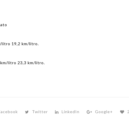
rato
/litro 19,2 km/litro.
 km/litro 23,3 km/litro.
Facebook
Twitter
LinkedIn
Google+