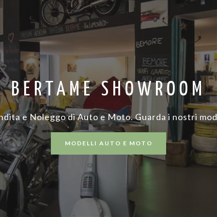
BERTAME SHOWROOM
dita e Noleggo di Auto e Moto. Guarda i nostri mod
MODELLI AUTO E MOTO