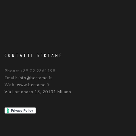
CONTATTI BERTAMÈ
Phone
: +39 02 2361198
Email
:
info@bertame.it
Web
:
www.bertame.it
Via Lomonaco 13, 20131 Milano