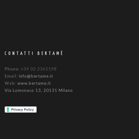
CONTATTI BERTAMÈ
Phone
: +39 02 2361198
Email
:
info@bertame.it
Web
:
www.bertame.it
Via Lomonaco 13, 20131 Milano