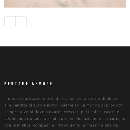
BERTAMÉ BEMORE
Il nostro background prende forma in uno spazio dedicato
alla vendita di auto e moto insieme ad un mondo di prodotti
sempre diversi dove trovare accessori particolari, caschi e
abbigliamento unici per lui e per lei. Finanziamo e assicuriamo
con le migliori compagnie. Proponiamo la massima qualità