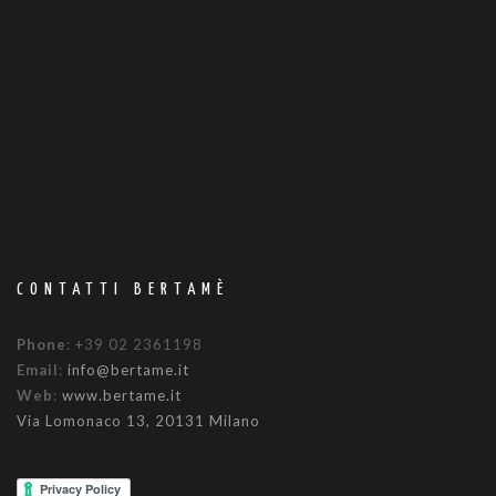
CONTATTI BERTAMÈ
Phone
: +39 02 2361198
Email
:
info@bertame.it
Web
:
www.bertame.it
Via Lomonaco 13, 20131 Milano