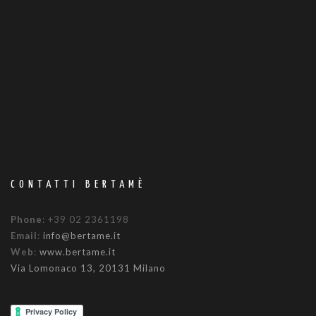
CONTATTI BERTAMÈ
Phone
: +39 02 2361198
Email
:
info@bertame.it
Web
:
www.bertame.it
Via Lomonaco 13, 20131 Milano