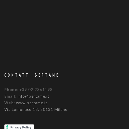
CONTATTI BERTAMÈ
Phone
: +39 02 2361198
Email
:
info@bertame.it
Web
:
www.bertame.it
Via Lomonaco 13, 20131 Milano